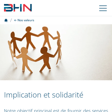
Nos valeurs
Implication et solidarité
Notre objectif principal est de fournir des
services