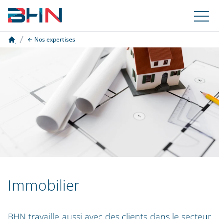
Nos expertises
Immobilier
BHN travaille aussi avec des clients dans le secteur